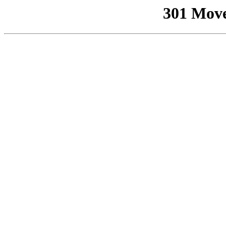
301 Mov