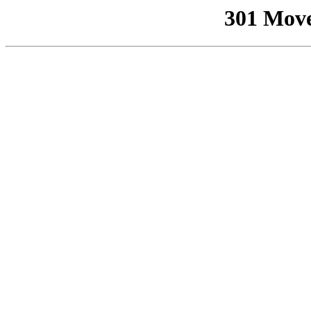
301 Mov