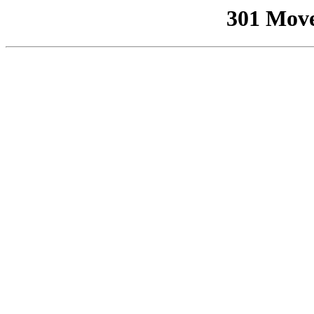
301 Mov