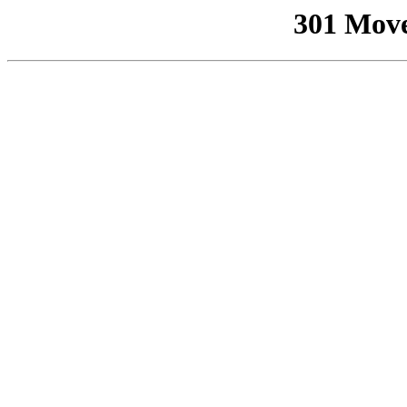
301 Mov