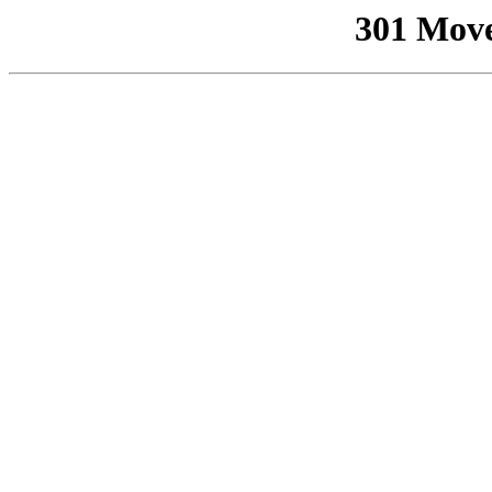
301 Mov