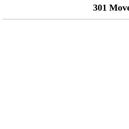
301 Mov