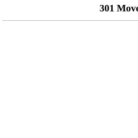
301 Mov