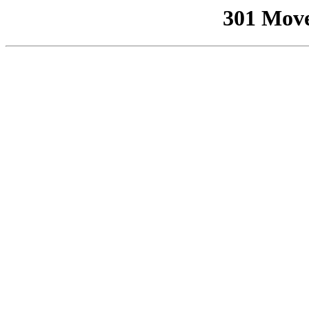
301 Mov