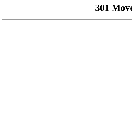
301 Mov