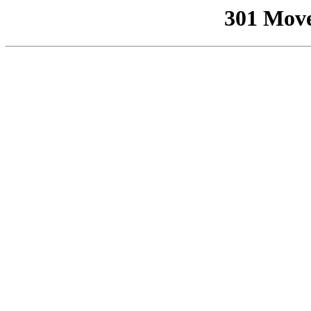
301 Mov