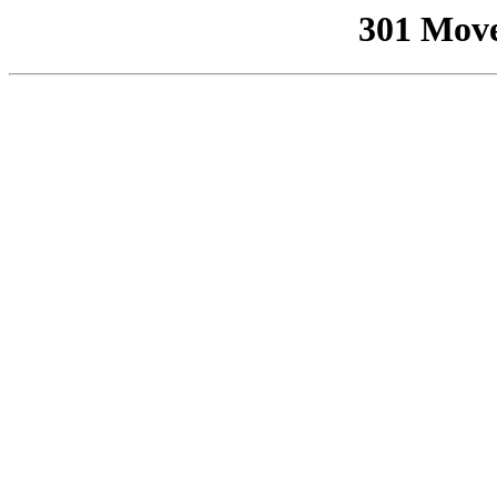
301 Mov