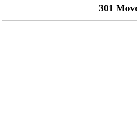
301 Mov