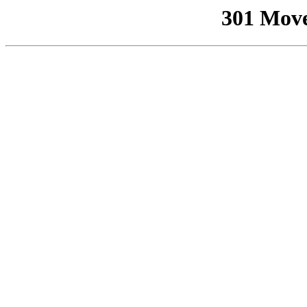
301 Mov