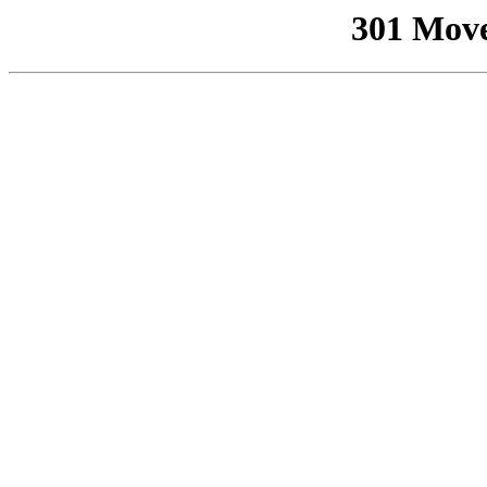
301 Mov