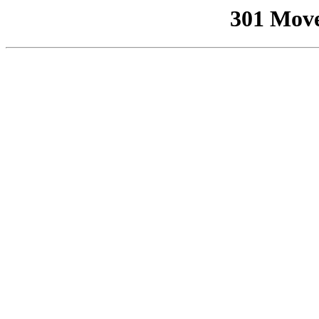
301 Mov