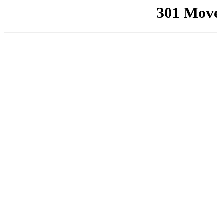
301 Mov