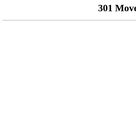
301 Mov