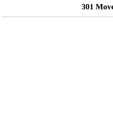
301 Mov