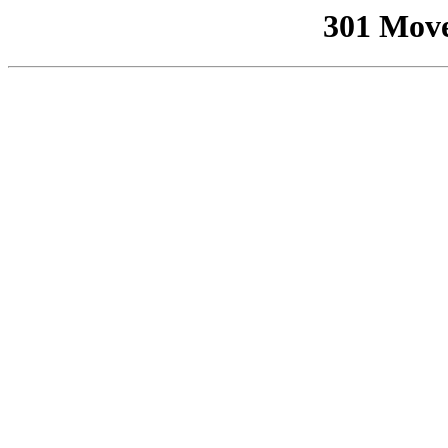
301 Mov