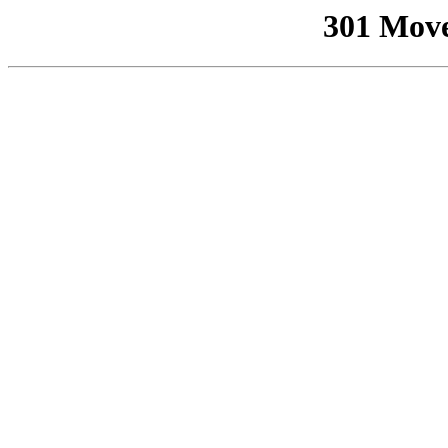
301 Mov