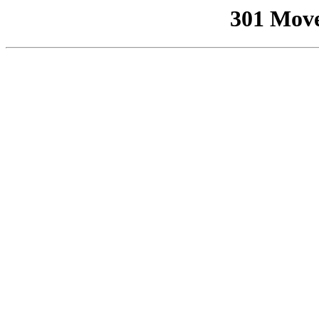
301 Mov