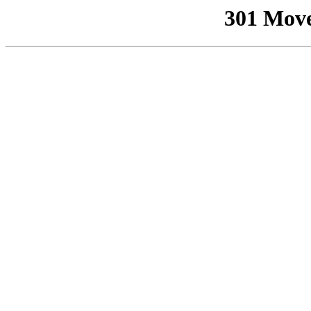
301 Mov