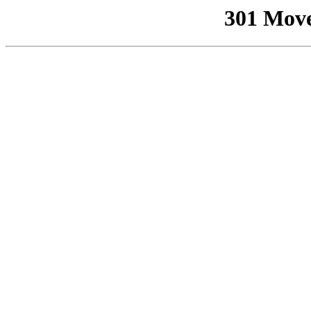
301 Mov