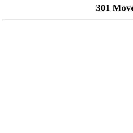
301 Mov