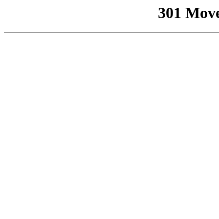
301 Mov