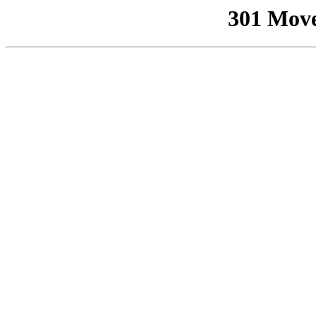
301 Mov