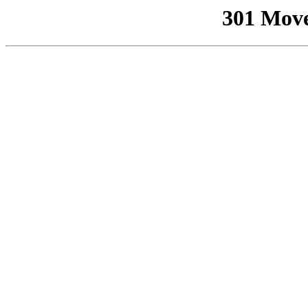
301 Mov