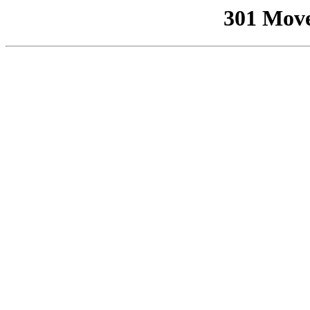
301 Mov