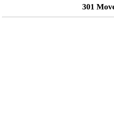
301 Mov