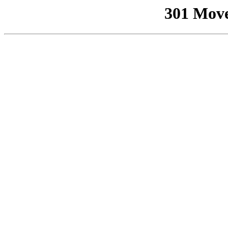
301 Mov