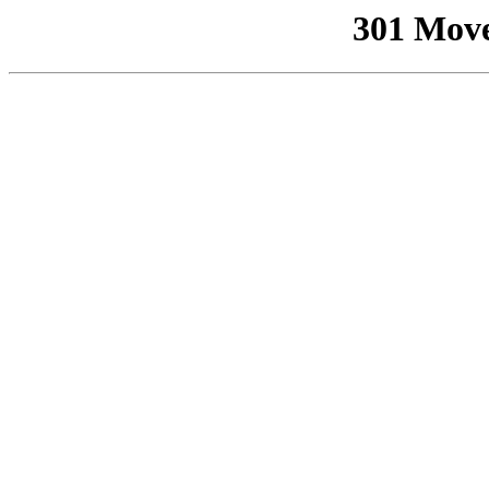
301 Mov