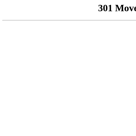
301 Mov