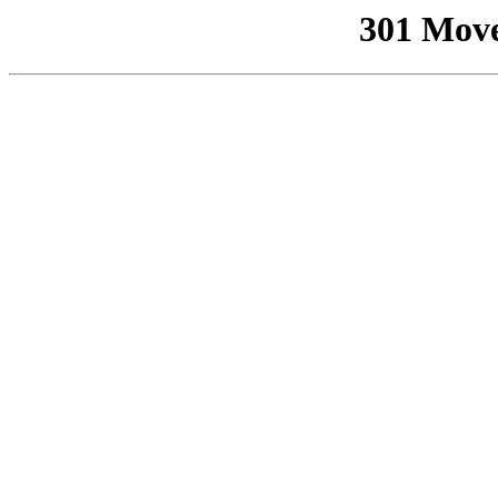
301 Mov