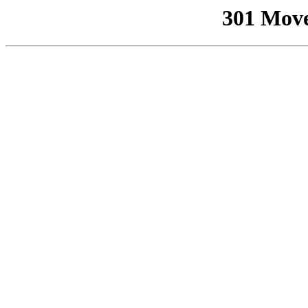
301 Mov