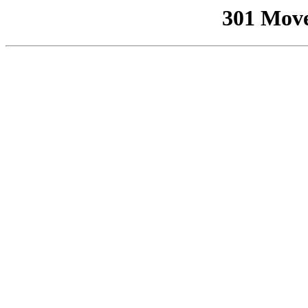
301 Mov