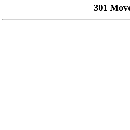
301 Mov