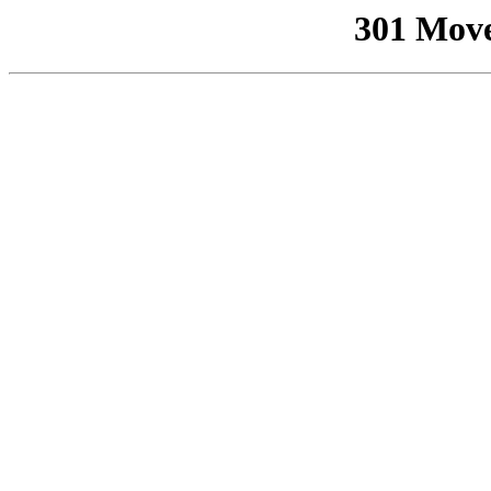
301 Mov