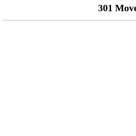
301 Mov