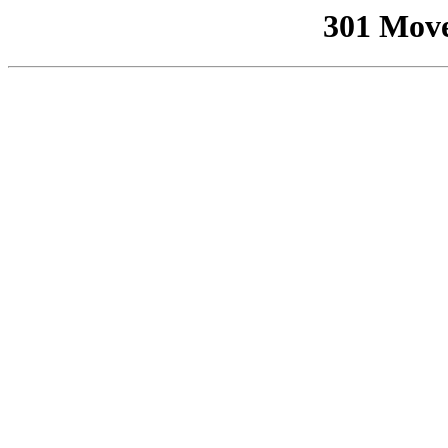
301 Mov