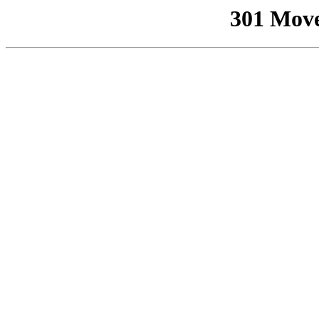
301 Mov