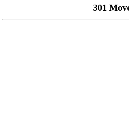
301 Mov