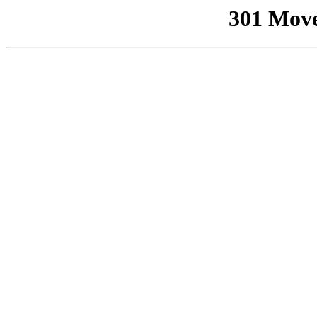
301 Mov