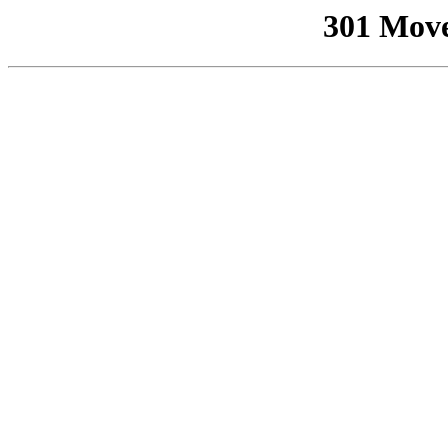
301 Mov