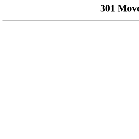
301 Mov