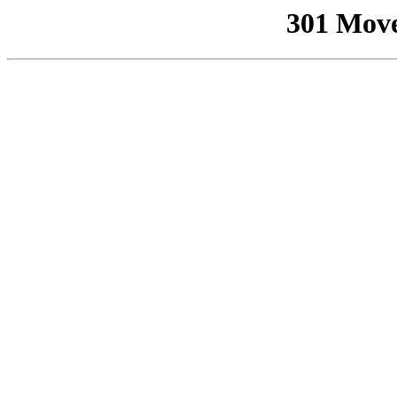
301 Mov