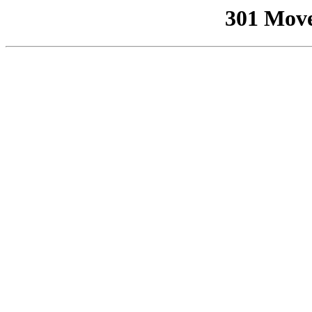
301 Mov