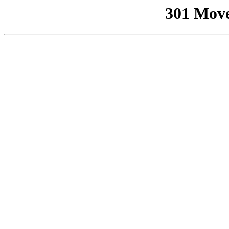
301 Mov