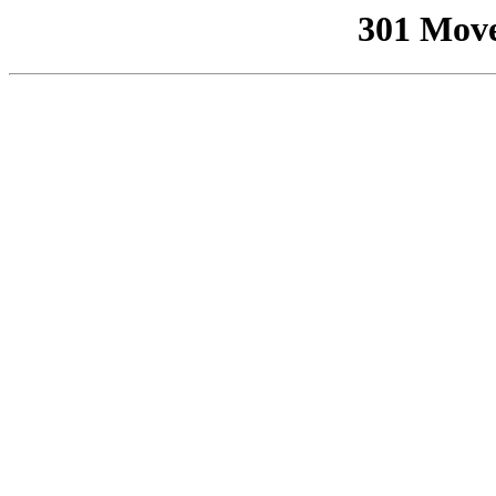
301 Mov