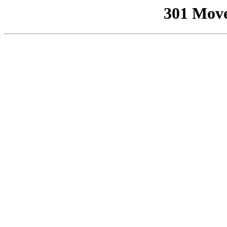
301 Mov