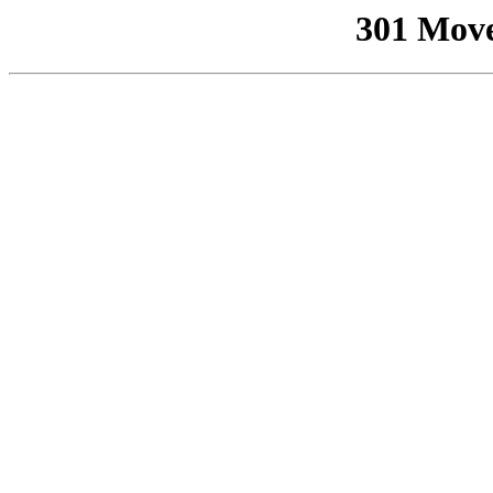
301 Mov